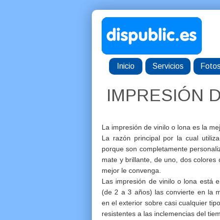
Inicio
Servicios
Foto
IMPRESIÓN D
La impresión de vinilo o lona es la me
La razón principal por la cual utiliz
porque son completamente personaliz
mate y brillante, de uno, dos colores
mejor le convenga.
Las impresión de vinilo o lona está e
(de 2 a 3 años) las convierte en la 
en el exterior sobre casi cualquier ti
resistentes a las inclemencias del tie