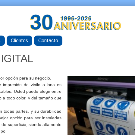
s
Clientes
Contacto
IGITAL
jor opción para su negocio.
ar impresión de vinilo o lona es
ables. Usted puede elegir entre
 o a todo color, y del tamaño que
n todas partes, y su durabilidad
mejor opción para ser instaladas
po de superficie, siendo altamente
mpo.