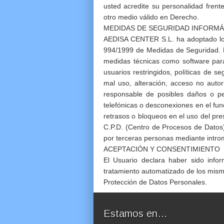
usted acredite su personalidad fren
otro medio válido en Derecho.
MEDIDAS DE SEGURIDAD INFORMÁ
AEDISA CENTER S.L. ha adoptado los 
994/1999 de Medidas de Seguridad. N
medidas técnicas como software para 
usuarios restringidos, políticas de 
mal uso, alteración, acceso no aut
responsable de posibles daños o perj
telefónicas o desconexiones en el fu
retrasos o bloqueos en el uso del pre
C.P.D. (Centro de Procesos de Datos)
por terceras personas mediante intro
ACEPTACIÓN Y CONSENTIMIENTO
El Usuario declara haber sido info
tratamiento automatizado de los mismo
Protección de Datos Personales.
Estamos en…