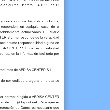
as en el Real Decreto 994/1999, de 11
 corrección de los datos incluidos,
responden, en cualquier caso, de la
 debidamente actualizados. El usuario
NTER S.L. no responde de la veracidad
mpoco asume responsabilidad alguna en
AEDISA CENTER S.L. de responsabilidad
ones, en la información facilitada por
re productos de AEDISA CENTER S.L.
o de ser cedidos a alguna empresa se
n por correo: dirigido a AEDISA CENTER
a: disprint@disprint.net. Para ejercer
Protección de Datos, es necesario que