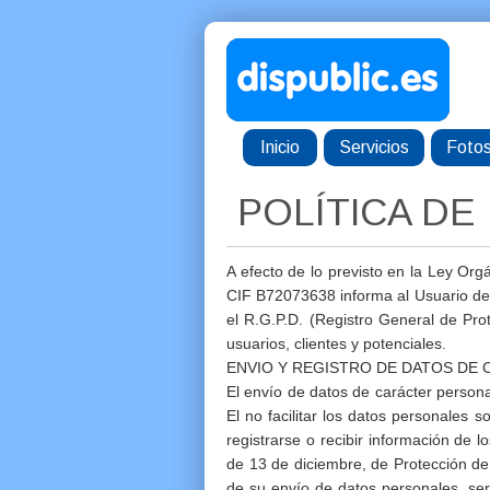
Inicio
Servicios
Foto
POLÍTICA DE
A efecto de lo previsto en la Ley O
CIF B72073638 informa al Usuario de 
el R.G.P.D. (Registro General de Prot
usuarios, clientes y potenciales.
ENVIO Y REGISTRO DE DATOS DE
El envío de datos de carácter persona
El no facilitar los datos personales s
registrarse o recibir información de
de 13 de diciembre, de Protección d
de su envío de datos personales, será