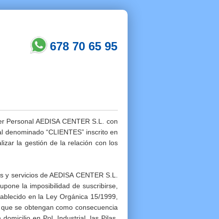
678 70 65 95
cter Personal AEDISA CENTER S.L. con
nal denominado “CLIENTES” inscrito en
izar la gestión de la relación con los
ctos y servicios de AEDISA CENTER S.L.
supone la imposibilidad de suscribirse,
tablecido en la Ley Orgánica 15/1999,
es que se obtengan como consecuencia
micilio en Pol. Industrial. las Pilas,