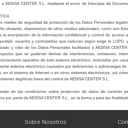
te a AEDISA CENTER S.L. mediante el envío de fotocopia de Documen
TICA
niveles de seguridad de protección de los Datos Personales legalm
o obstante, disponemos de otros medios adicionales, como son firewa
la encriptación de la información confidencial y control de acceso a
seguridad, usuarios y contraseñas que caducan según exige la LOPD, y 
orizado y robo de los Datos Personales facilitados a AEDISA CENTE
uicios que se pudieran derivar de interferencias, omisiones, interr
ncionamiento operativo de este sistema electrónico, motivadas por c
sente sistema electrónico causados por deficiencias o sobrecargas de 
, en el sistema de Internet o en otros sistemas electrónicos, así 
misiones ilegítimas fuera del control de AEDISA CENTER S.L..
rmado de las condiciones sobre protección de datos de carácter pe
s por parte de AEDISA CENTER S.L., en la forma y para las finalidade
Sobre Nosotros
Con