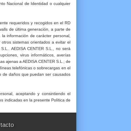
to Nacional de Identidad o cualquier
ente requeridos y recogidos en el RD
lls de última generación, a parte de
 la información de carácter personal,
otros sistemas orientados a evitar el
R S.L.. AEDISA CENTER S.L., no será
upciones, virus informáticos, averías
ausas ajenas a AEDISA CENTER S.L.; de
líneas telefónicas o sobrecargas en el
como de daños que puedan ser causados
rsonal, aceptando y consintiendo el
s indicadas en la presente Política de
tacto