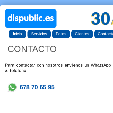
Inicio
Servicios
Fotos
Clientes
Contact
CONTACTO
Para contactar con nosotros envíenos un WhatsApp
al teléfono:
678 70 65 95